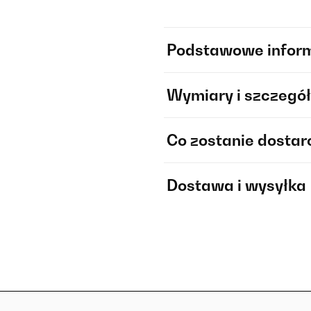
Podstawowe infor
Wymiary i szczegół
Co zostanie dosta
Dostawa i wysyłka