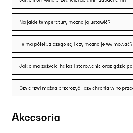
Jak chroni wino przed wibracjami i zapachami?
Na jakie temperatury można ją ustawić?
Ile ma półek, z czego są i czy można je wyjmować?
Jakie ma zużycie, hałas i sterowanie oraz gdzie pa
Czy drzwi można przełożyć i czy chronią wino prz
Akcesoria