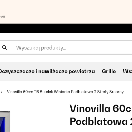
55%
Oczyszczacze i nawilżacze powietrza
Grille
Wsz
Vinovilla 60cm 116 Butelek Winiarka Podblatowa 2 Strefy Srebrny
Vinovilla 60
Podblatowa 2