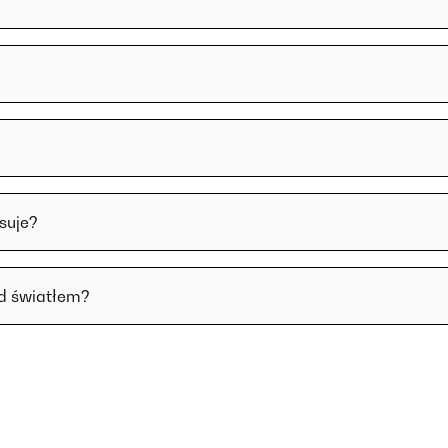
suje?
ed światłem?