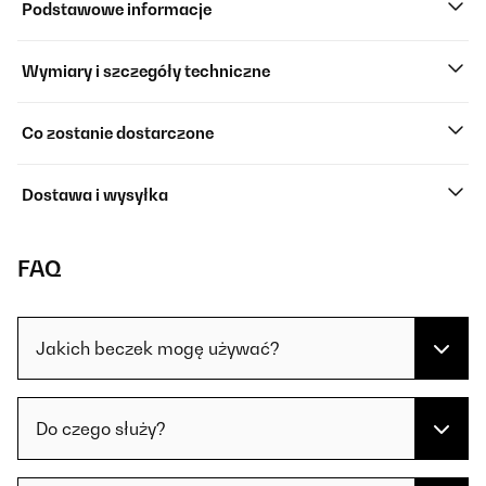
Podstawowe informacje
Wymiary i szczegóły techniczne
Co zostanie dostarczone
Dostawa i wysyłka
FAQ
Jakich beczek mogę używać?
Do czego służy?