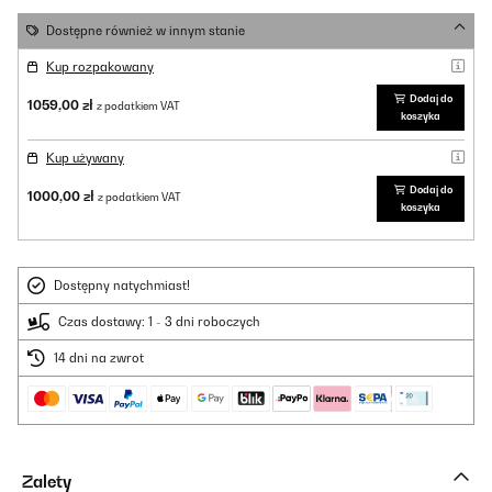
Dostępne również w innym stanie
Kup rozpakowany
Dodaj do
1059,00 zł
z podatkiem VAT
koszyka
Kup używany
Dodaj do
1000,00 zł
z podatkiem VAT
koszyka
Dostępny natychmiast!
Czas dostawy: 1 - 3 dni roboczych
14 dni na zwrot
Zalety