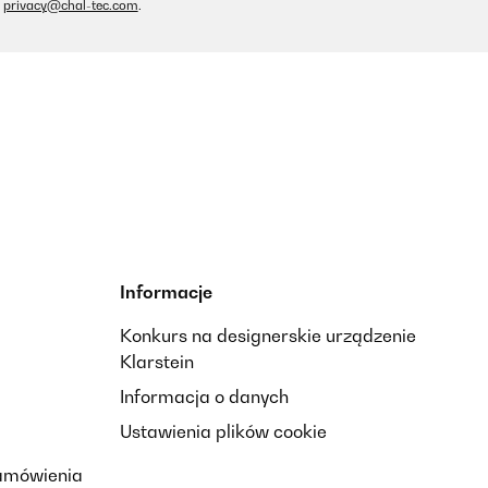
privacy@chal-tec.com
.
Informacje
Konkurs na designerskie urządzenie
Klarstein
Informacja o danych
Ustawienia plików cookie
zamówienia