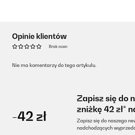
Opinie klientów
Brak ocen
Nie ma komentarzy do tego artykułu.
Zapisz się do 
zniżkę 42 zł* 
-42 zł
Zapisz się do naszego new
nadchodzących wyprzed