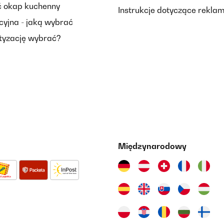
 okap kuchenny
Instrukcje dotyczące reklam
cyjna - jaką wybrać
tyzację wybrać?
Międzynarodowy