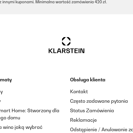
 z innymi kuponami. Minimalna wartość zamówienia 420 zł.
ematy
Obsługa klienta
ay
Kontakt
y
Często zadawane pytania
Smart Home: Stworzony dla
Status Zamówienia
nego domu
Reklamacje
 wino jaką wybrać
Odstąpienie / Anulowanie 