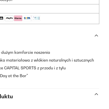
o dużym komforcie noszenia
ka materiałowa z włókien naturalnych i sztucznych
yce CAPITAL SPORTS z przodu i z tyłu
 Day at the Bar"
duktu