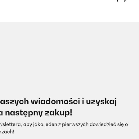
naszych wiadomości i uzyskaj
na następny zakup!
slettera, aby jako jeden z pierwszych dowiedzieć się o
ażach!