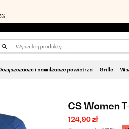
55%
Oczyszczacze i nawilżacze powietrza
Grille
Wsz
CS Women T-
124,90 zł