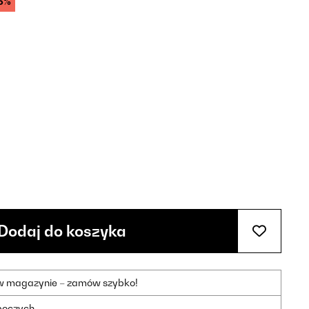
3%
Dodaj do koszyka
 w magazynie – zamów szybko!
oboczych