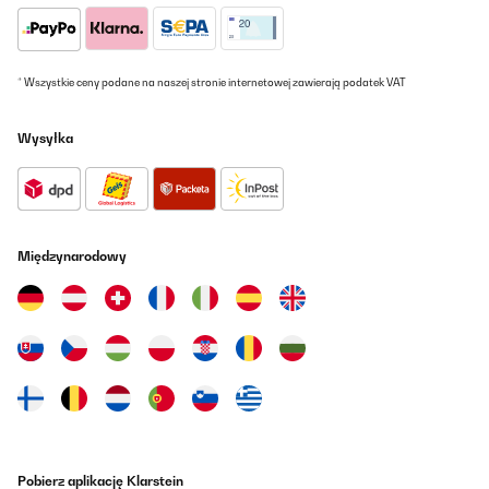
* Wszystkie ceny podane na naszej stronie internetowej zawierają podatek VAT
Wysyłka
Międzynarodowy
Pobierz aplikację Klarstein