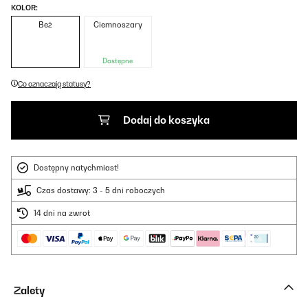
KOLOR:
Beż
Ciemnoszary
Dostępne
Co oznaczają statusy?
Dodaj do koszyka
Dostępny natychmiast!
Czas dostawy: 3 - 5 dni roboczych
14 dni na zwrot
Zalety