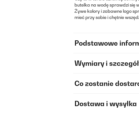
butelka na wodę sprawdzi się w 
Żywe kolory i zabawne logo spraw
mieć przy sobie i chętnie wszęd
Podstawowe infor
Wymiary i szczegół
Co zostanie dosta
Dostawa i wysyłka