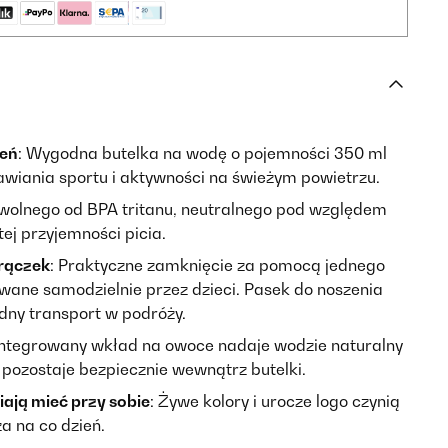
ień
: Wygodna butelka na wodę o pojemności 350 ml
rawiania sportu i aktywności na świeżym powietrzu.
wolnego od BPA tritanu, neutralnego pod względem
ej przyjemności picia.
 rączek
: Praktyczne zamknięcie za pomocą jednego
iwane samodzielnie przez dzieci. Pasek do noszenia
ny transport w podróży.
integrowany wkład na owoce nadaje wodzie naturalny
pozostaje bezpiecznie wewnątrz butelki.
biają mieć przy sobie
: Żywe kolory i urocze logo czynią
a na co dzień.