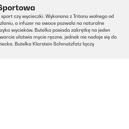
 Sportowa
 sport czy wycieczki. Wykonana z Tritanu wolnego od
laniu, a infuzer na owoce pozwala na naturalne
zyka wycieków. Butelka posiada zakrętkę na jeden
warcie ułatwia mycie ręczne, jednak nie nadaje się do
ziecka. Butelka Klarstein Schmatzfatz łączy