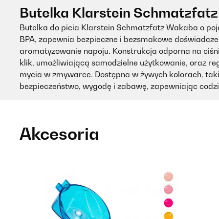
Butelka Klarstein Schmatzfat
Butelka do picia Klarstein Schmatzfatz Wakaba o poje
BPA, zapewnia bezpieczne i bezsmakowe doświadczenie
aromatyzowanie napoju. Konstrukcja odporna na ciśni
klik, umożliwiającą samodzielne użytkowanie, oraz re
mycia w zmywarce. Dostępna w żywych kolorach, takich 
bezpieczeństwo, wygodę i zabawę, zapewniając codzi
Akcesoria