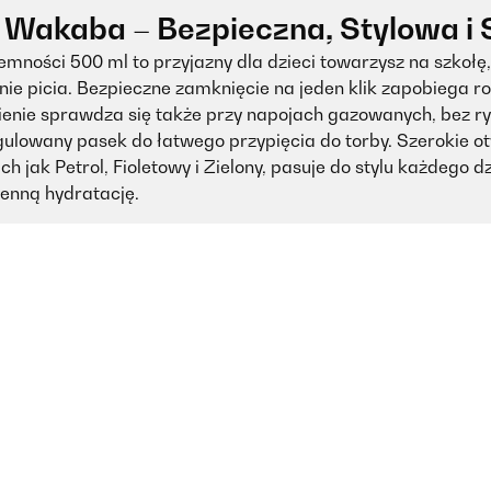
z Wakaba – Bezpieczna, Stylowa i
mności 500 ml to przyjazny dla dzieci towarzysz na szkołę,
 picia. Bezpieczne zamknięcie na jeden klik zapobiega roz
enie sprawdza się także przy napojach gazowanych, bez ry
gulowany pasek do łatwego przypięcia do torby. Szerokie ot
jak Petrol, Fioletowy i Zielony, pasuje do stylu każdego d
enną hydratację.