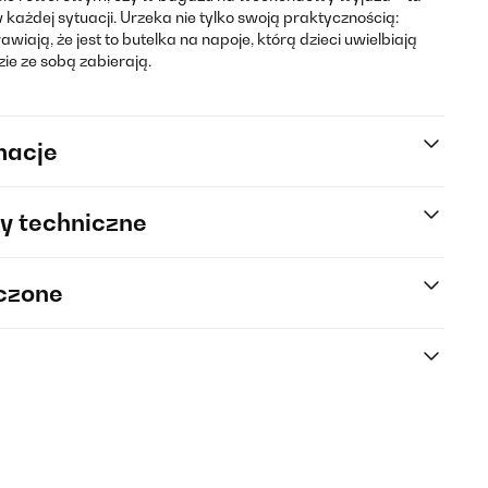
każdej sytuacji. Urzeka nie tylko swoją praktycznością:
iają, że jest to butelka na napoje, którą dzieci uwielbiają
zie ze sobą zabierają.
macje
y techniczne
rczone