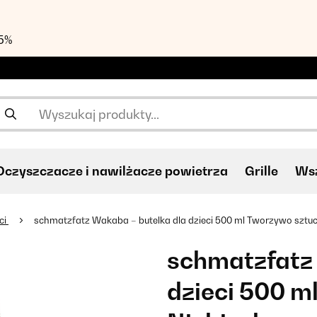
55%
Oczyszczacze i nawilżacze powietrza
Grille
Wsz
ci
schmatzfatz Wakaba – butelka dla dzieci 500 ml Tworzywo sztu
schmatzfatz 
dzieci 500 m