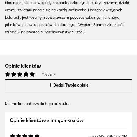
idealnie mieści się w każdym plecaku szkolnym lub turystycznym, dzięki
czemu świetnie nadaje się na każdą wycieczkę. Dostępny w żywych
kolorach, jest idealnym towarzyszem podczas szkolnych lunchów,
pikników, a nawet posiłków dla dorosłych. Wybierz Schmatzfatz, jeśli
zależy Ci na prostocie, bezpieczeństwie i stylu.
Opinie klientów
11 Oceny
Dodaj Twoje opinie
Nie ma komentarzy do tego artykułu.
Opinie klientów z innych krajów
SPRAWDZONA OPINIA