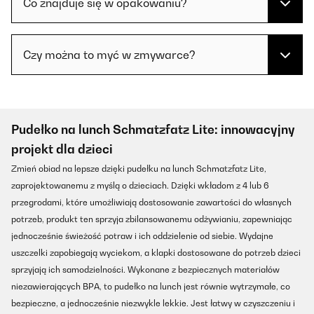
Co znajduje się w opakowaniu?
Czy można to myć w zmywarce?
Pudełko na lunch Schmatzfatz Lite: innowacyjny
projekt dla dzieci
Zmień obiad na lepsze dzięki pudełku na lunch Schmatzfatz Lite,
zaprojektowanemu z myślą o dzieciach. Dzięki wkładom z 4 lub 6
przegrodami, które umożliwiają dostosowanie zawartości do własnych
potrzeb, produkt ten sprzyja zbilansowanemu odżywianiu, zapewniając
jednocześnie świeżość potraw i ich oddzielenie od siebie. Wydajne
uszczelki zapobiegają wyciekom, a klapki dostosowane do potrzeb dzieci
sprzyjają ich samodzielności. Wykonane z bezpiecznych materiałów
niezawierających BPA, to pudełko na lunch jest równie wytrzymałe, co
bezpieczne, a jednocześnie niezwykle lekkie. Jest łatwy w czyszczeniu i