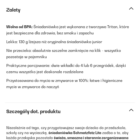
Zalety
Wolna od BPA:
Śniadaniówka jest wykonana z tworzywa Tritan, które
jest bezpieczne dla zdrowia, bez smaku i zapachu
Lekka: 130 g lżejsza niż oryginalna śniadaniówka junior
Nie przecieka: absolutnie szczelne zamknięcie na klik - wszystko
pozostaje w pojemniku
Praktyczne porcjowanie: dwie wkładki do 4 lub 6 przegródek, dzięki
czemu wszystko jest doskonale rozdzielone
Przystosowana do mycia w zmywarce w 100%: łatwe i higieniczne
mycie w zmywarce do naczyń
Szczegóły dot. produktu
Niezależnie od tego, czy przygotowujesz swoje dziecko do przedszkola,
szkoły czy na wycieczkę,
śniadaniówka Schmatzfatz Lite
zadba o to, aby
każda przekąska pozostała
świeża, smaczna i starannie zorganizowana