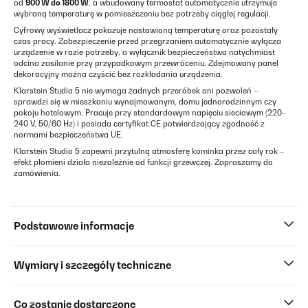
od
900 W do 1800 W
, a wbudowany termostat automatycznie utrzymuje
wybraną temperaturę w pomieszczeniu bez potrzeby ciągłej regulacji.
Cyfrowy wyświetlacz pokazuje nastawioną temperaturę oraz pozostały
czas pracy. Zabezpieczenie przed przegrzaniem automatycznie wyłącza
urządzenie w razie potrzeby, a wyłącznik bezpieczeństwa natychmiast
odcina zasilanie przy przypadkowym przewróceniu. Zdejmowany panel
dekoracyjny można czyścić bez rozkładania urządzenia.
Klarstein Studio 5 nie wymaga żadnych przeróbek ani pozwoleń –
sprawdzi się w mieszkaniu wynajmowanym, domu jednorodzinnym czy
pokoju hotelowym. Pracuje przy standardowym napięciu sieciowym (220–
240 V, 50/60 Hz) i posiada certyfikat CE potwierdzający zgodność z
normami bezpieczeństwa UE.
Klarstein Studio 5 zapewni przytulną atmosferę kominka przez cały rok –
efekt płomieni działa niezależnie od funkcji grzewczej. Zapraszamy do
zamówienia.
Podstawowe informacje
Wymiary i szczegóły techniczne
Co zostanie dostarczone