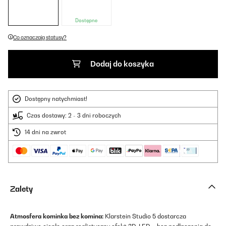
Dostępne
Co oznaczają statusy?
Dodaj do koszyka
Dostępny natychmiast!
Czas dostawy: 2 - 3 dni roboczych
14 dni na zwrot
Zalety
Atmosfera kominka bez komina:
Klarstein Studio 5 dostarcza