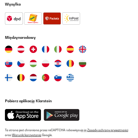
Wysyłka
Międzynarodowy
Pobierz aplikację Klarstein
Ta strona jest chroniona przez reCAPTCHA i obowiązują ją
Zasady ochrony prywatności
oraz
Warunki korzystania
Google.