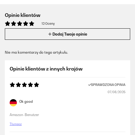
Opinie klientów
12 Oceny
Dodaj Twoje opinie
Nie ma komentarzy do tego artykułu.
Opinie klientów z innych krajów
SPRAWDZONA OPINIA
07/08/2025
Ok good
Amazon-Benutzer
Tłumacz