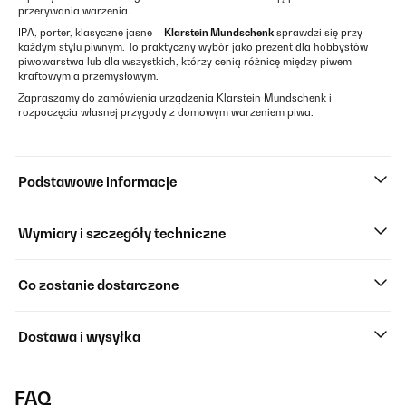
przerywania warzenia.
IPA, porter, klasyczne jasne –
Klarstein Mundschenk
sprawdzi się przy
każdym stylu piwnym. To praktyczny wybór jako prezent dla hobbystów
piwowarstwa lub dla wszystkich, którzy cenią różnicę między piwem
kraftowym a przemysłowym.
Zapraszamy do zamówienia urządzenia Klarstein Mundschenk i
rozpoczęcia własnej przygody z domowym warzeniem piwa.
Podstawowe informacje
Wymiary i szczegóły techniczne
Co zostanie dostarczone
Dostawa i wysyłka
FAQ