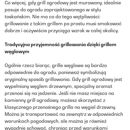
Co więcej, gdy grill ogrodowy jest murowany, idealnie
pasuje do ogrodu zaprojektowanego w stylu
toskańskim. Nie ma co do tego wątpliwości:
grillowanie z takim grillem po prostu musi smakować
dobrze i oczywiście przyciąga wzrok w całej okolicy.
Tradycyjna przyjemność grillowania dzięki grillom
węglowym
Ogólnie rzecz biorąc, grille węglowe
są bardzo
odpowiednie do ogrodu, ponieważ symbolizują
oryginalny sposób grillowania. Gdy grill ogrodowy jest
wypełniony węglem drzewnym, specjalny aromat
przenosi się na jedzenie. Jeśli nie masz miejsca na
kamienny grill ogrodowy, możesz skorzystać z
klasycznego przenośnego grilla na węgiel drzewny.
Można je transportować na zewnątrz w odpowiednich
warunkach pogodowych, ale można je również
wygodnie schować, chroniąc przed warunkami