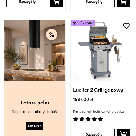
Szczegóły
Szczegóły
UŻYWANY
Lucifer 2 Grill gazowy
1597,00 zł
Lato w pełni
Najgorętsze rabaty do 55%
Karta danych technicznych produktu
Kup teraz
Szczegóły