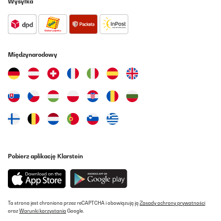
Wysyłka
Międzynarodowy
Pobierz aplikację Klarstein
Ta strona jest chroniona przez reCAPTCHA i obowiązują ją
Zasady ochrony prywatności
oraz
Warunki korzystania
Google.