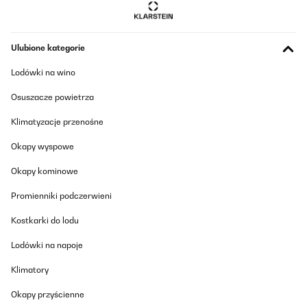
Ulubione kategorie
Lodówki na wino
Osuszacze powietrza
Klimatyzacje przenośne
Okapy wyspowe
Okapy kominowe
Promienniki podczerwieni
Kostkarki do lodu
Lodówki na napoje
Klimatory
Okapy przyścienne