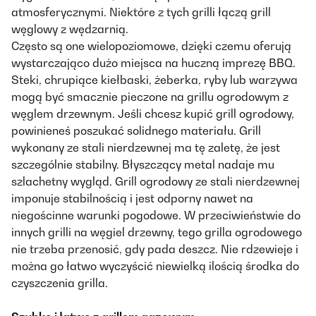
atmosferycznymi. Niektóre z tych grilli łączą grill
węglowy z wędzarnią.
Często są one wielopoziomowe, dzięki czemu oferują
wystarczająco dużo miejsca na huczną imprezę BBQ.
Steki, chrupiące kiełbaski, żeberka, ryby lub warzywa
mogą być smacznie pieczone na grillu ogrodowym z
węglem drzewnym. Jeśli chcesz kupić grill ogrodowy,
powinieneś poszukać solidnego materiału. Grill
wykonany ze stali nierdzewnej ma tę zaletę, że jest
szczególnie stabilny. Błyszczący metal nadaje mu
szlachetny wygląd. Grill ogrodowy ze stali nierdzewnej
imponuje stabilnością i jest odporny nawet na
niegościnne warunki pogodowe. W przeciwieństwie do
innych grilli na węgiel drzewny, tego grilla ogrodowego
nie trzeba przenosić, gdy pada deszcz. Nie rdzewieje i
można go łatwo wyczyścić niewielką ilością środka do
czyszczenia grilla.